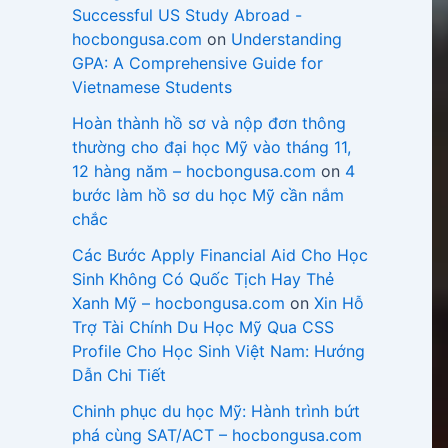
Successful US Study Abroad -
hocbongusa.com
on
Understanding
GPA: A Comprehensive Guide for
Vietnamese Students
Hoàn thành hồ sơ và nộp đơn thông
thường cho đại học Mỹ vào tháng 11,
12 hàng năm – hocbongusa.com
on
4
bước làm hồ sơ du học Mỹ cần nắm
chắc
Các Bước Apply Financial Aid Cho Học
Sinh Không Có Quốc Tịch Hay Thẻ
Xanh Mỹ – hocbongusa.com
on
Xin Hỗ
Trợ Tài Chính Du Học Mỹ Qua CSS
Profile Cho Học Sinh Việt Nam: Hướng
Dẫn Chi Tiết
Chinh phục du học Mỹ: Hành trình bứt
phá cùng SAT/ACT – hocbongusa.com