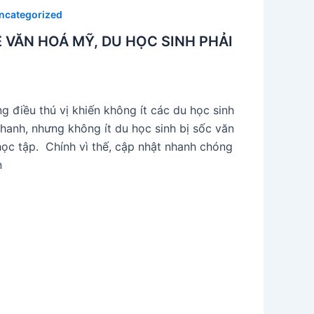
ncategorized
 VĂN HOÁ MỸ, DU HỌC SINH PHẢI
 điều thú vị khiến không ít các du học sinh
hanh, nhưng không ít du học sinh bị sốc văn
ọc tập. Chính vì thế, cập nhật nhanh chóng
n