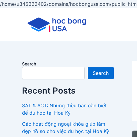
/home/u345322402/domains/hocbongusa.com/public_html
Search
Search
Recent Posts
SAT & ACT: Những điều bạn cần biết
để du học tại Hoa Kỳ
Các hoạt động ngoại khóa giúp làm
đẹp hồ sơ cho việc du học tại Hoa Kỳ