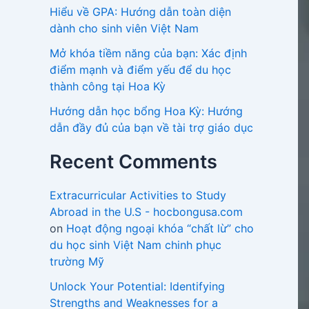
Hiểu về GPA: Hướng dẫn toàn diện
dành cho sinh viên Việt Nam
Mở khóa tiềm năng của bạn: Xác định
điểm mạnh và điểm yếu để du học
thành công tại Hoa Kỳ
Hướng dẫn học bổng Hoa Kỳ: Hướng
dẫn đầy đủ của bạn về tài trợ giáo dục
Recent Comments
Extracurricular Activities to Study
Abroad in the U.S - hocbongusa.com
on
Hoạt động ngoại khóa “chất lừ” cho
du học sinh Việt Nam chinh phục
trường Mỹ
Unlock Your Potential: Identifying
Strengths and Weaknesses for a