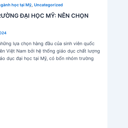
,
ngành học tại Mỹ
Uncategorized
TRƯỜNG ĐẠI HỌC MỸ: NÊN CHỌN
2024
những lựa chọn hàng đầu của sinh viên quốc
 viên Việt Nam bởi hệ thống giáo dục chất lượng
iáo dục đại học tại Mỹ, có bốn nhóm trường