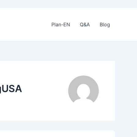
Plan-EN
Q&A
Blog
gUSA