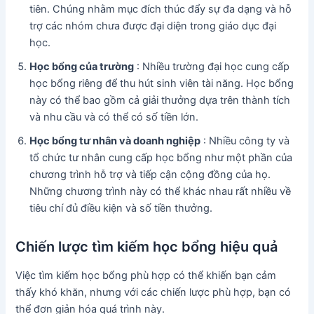
tiên. Chúng nhằm mục đích thúc đẩy sự đa dạng và hỗ
trợ các nhóm chưa được đại diện trong giáo dục đại
học.
Học bổng của trường
: Nhiều trường đại học cung cấp
học bổng riêng để thu hút sinh viên tài năng. Học bổng
này có thể bao gồm cả giải thưởng dựa trên thành tích
và nhu cầu và có thể có số tiền lớn.
Học bổng tư nhân và doanh nghiệp
: Nhiều công ty và
tổ chức tư nhân cung cấp học bổng như một phần của
chương trình hỗ trợ và tiếp cận cộng đồng của họ.
Những chương trình này có thể khác nhau rất nhiều về
tiêu chí đủ điều kiện và số tiền thưởng.
Chiến lược tìm kiếm học bổng hiệu quả
Việc tìm kiếm học bổng phù hợp có thể khiến bạn cảm
thấy khó khăn, nhưng với các chiến lược phù hợp, bạn có
thể đơn giản hóa quá trình này.