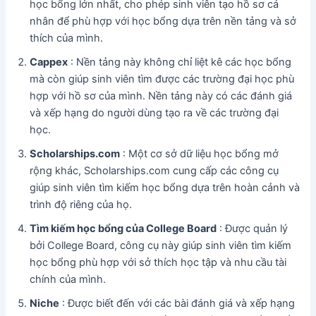
học bổng lớn nhất, cho phép sinh viên tạo hồ sơ cá
nhân để phù hợp với học bổng dựa trên nền tảng và sở
thích của mình.
Cappex
: Nền tảng này không chỉ liệt kê các học bổng
mà còn giúp sinh viên tìm được các trường đại học phù
hợp với hồ sơ của mình. Nền tảng này có các đánh giá
và xếp hạng do người dùng tạo ra về các trường đại
học.
Scholarships.com
: Một cơ sở dữ liệu học bổng mở
rộng khác, Scholarships.com cung cấp các công cụ
giúp sinh viên tìm kiếm học bổng dựa trên hoàn cảnh và
trình độ riêng của họ.
Tìm kiếm học bổng của College Board
: Được quản lý
bởi College Board, công cụ này giúp sinh viên tìm kiếm
học bổng phù hợp với sở thích học tập và nhu cầu tài
chính của mình.
Niche
: Được biết đến với các bài đánh giá và xếp hạng