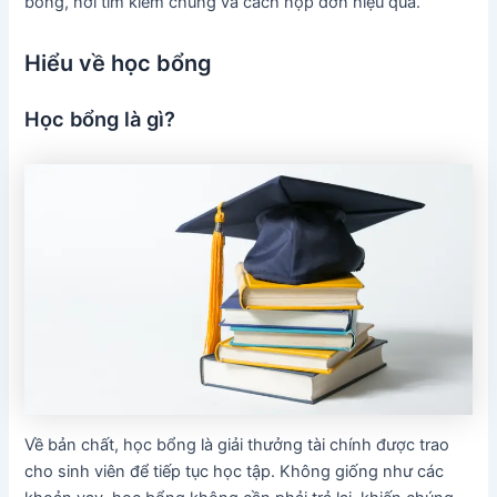
bổng, nơi tìm kiếm chúng và cách nộp đơn hiệu quả.
Hiểu về học bổng
Học bổng là gì?
Về bản chất, học bổng là giải thưởng tài chính được trao
cho sinh viên để tiếp tục học tập. Không giống như các