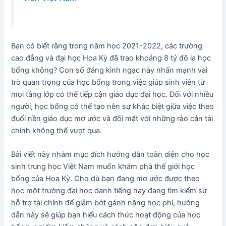
Bạn có biết rằng trong năm học 2021-2022, các trường
cao đẳng và đại học Hoa Kỳ đã trao khoảng 8 tỷ đô la học
bổng không? Con số đáng kinh ngạc này nhấn mạnh vai
trò quan trọng của học bổng trong việc giúp sinh viên từ
mọi tầng lớp có thể tiếp cận giáo dục đại học. Đối với nhiều
người, học bổng có thể tạo nên sự khác biệt giữa việc theo
đuổi nền giáo dục mơ ước và đối mặt với những rào cản tài
chính không thể vượt qua.
Bài viết này nhằm mục đích hướng dẫn toàn diện cho học
sinh trung học Việt Nam muốn khám phá thế giới học
bổng của Hoa Kỳ. Cho dù bạn đang mơ ước được theo
học một trường đại học danh tiếng hay đang tìm kiếm sự
hỗ trợ tài chính để giảm bớt gánh nặng học phí, hướng
dẫn này sẽ giúp bạn hiểu cách thức hoạt động của học