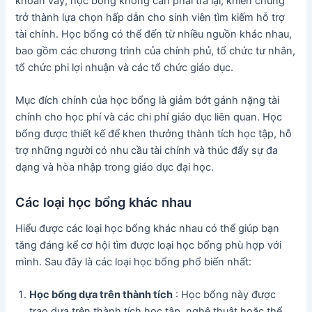
khoản vay, học bổng không cần phải trả lại, khiến chúng
trở thành lựa chọn hấp dẫn cho sinh viên tìm kiếm hỗ trợ
tài chính. Học bổng có thể đến từ nhiều nguồn khác nhau,
bao gồm các chương trình của chính phủ, tổ chức tư nhân,
tổ chức phi lợi nhuận và các tổ chức giáo dục.
Mục đích chính của học bổng là giảm bớt gánh nặng tài
chính cho học phí và các chi phí giáo dục liên quan. Học
bổng được thiết kế để khen thưởng thành tích học tập, hỗ
trợ những người có nhu cầu tài chính và thúc đẩy sự đa
dạng và hòa nhập trong giáo dục đại học.
Các loại học bổng khác nhau
Hiểu được các loại học bổng khác nhau có thể giúp bạn
tăng đáng kể cơ hội tìm được loại học bổng phù hợp với
mình. Sau đây là các loại học bổng phổ biến nhất:
Học bổng dựa trên thành tích
: Học bổng này được
trao dựa trên thành tích học tập, nghệ thuật hoặc thể