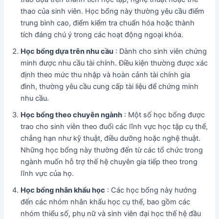
thao của sinh viên. Học bổng này thường yêu cầu điểm
trung bình cao, điểm kiểm tra chuẩn hóa hoặc thành
tích đáng chú ý trong các hoạt động ngoại khóa.
Học bổng dựa trên nhu cầu
: Dành cho sinh viên chứng
minh được nhu cầu tài chính. Điều kiện thường được xác
định theo mức thu nhập và hoàn cảnh tài chính gia
đình, thường yêu cầu cung cấp tài liệu để chứng minh
nhu cầu.
Học bổng theo chuyên ngành
: Một số học bổng được
trao cho sinh viên theo đuổi các lĩnh vực học tập cụ thể,
chẳng hạn như kỹ thuật, điều dưỡng hoặc nghệ thuật.
Những học bổng này thường đến từ các tổ chức trong
ngành muốn hỗ trợ thế hệ chuyên gia tiếp theo trong
lĩnh vực của họ.
Học bổng nhân khẩu học
: Các học bổng này hướng
đến các nhóm nhân khẩu học cụ thể, bao gồm các
nhóm thiểu số, phụ nữ và sinh viên đại học thế hệ đầu