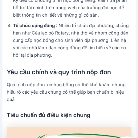
Kỳ đều có chương trình học bổng riêng. Kiểm tra phần
hỗ trợ tài chính trên trang web của trường đại học để
biết thông tin chi tiết về những gì có sẵn.
Tổ chức cộng đồng
: Nhiều tổ chức địa phương, chẳng
hạn như Câu lạc bộ Rotary, nhà thờ và nhóm công dân,
cung cấp học bổng cho sinh viên địa phương. Liên hệ
với các nhà lãnh đạo cộng đồng để tìm hiểu về các cơ
hội tại địa phương.
Yêu cầu chính và quy trình nộp đơn
Quá trình nộp đơn xin học bổng có thể khó khăn, nhưng
hiểu rõ các yêu cầu chung có thể giúp bạn chuẩn bị hiệu
quả.
Tiêu chuẩn đủ điều kiện chung