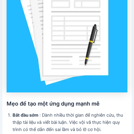
Mẹo để tạo một ứng dụng mạnh mẽ
Bắt đầu sớm
: Dành nhiều thời gian để nghiên cứu, thu
thập tài liệu và viết bài luận. Việc vội vã thực hiện quy
trình có thể dẫn đến sai lầm và bỏ lỡ cơ hội.