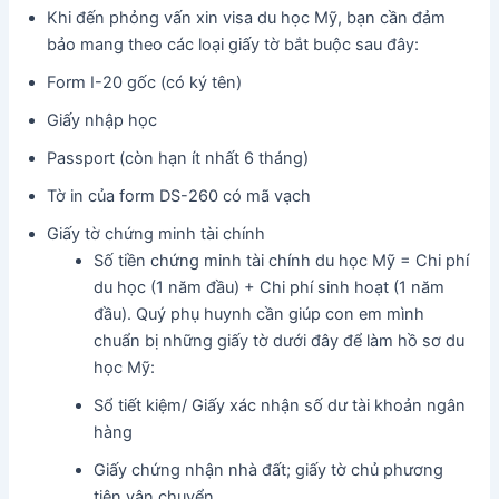
Khi đến phỏng vấn xin visa du học Mỹ, bạn cần đảm
bảo mang theo các loại giấy tờ bắt buộc sau đây:
Form I-20 gốc (có ký tên)
Giấy nhập học
Passport (còn hạn ít nhất 6 tháng)
Tờ in của form DS-260 có mã vạch
Giấy tờ chứng minh tài chính
Số tiền chứng minh tài chính du học Mỹ = Chi phí
du học (1 năm đầu) + Chi phí sinh hoạt (1 năm
đầu). Quý phụ huynh cần giúp con em mình
chuẩn bị những giấy tờ dưới đây để làm hồ sơ du
học Mỹ:
Sổ tiết kiệm/ Giấy xác nhận số dư tài khoản ngân
hàng
Giấy chứng nhận nhà đất; giấy tờ chủ phương
tiện vận chuyển…