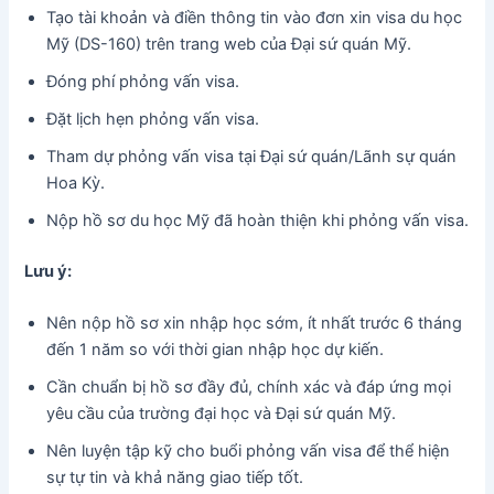
Tạo tài khoản và điền thông tin vào đơn xin visa du học
Mỹ (DS-160) trên trang web của Đại sứ quán Mỹ.
Đóng phí phỏng vấn visa.
Đặt lịch hẹn phỏng vấn visa.
Tham dự phỏng vấn visa tại Đại sứ quán/Lãnh sự quán
Hoa Kỳ.
Nộp hồ sơ du học Mỹ đã hoàn thiện khi phỏng vấn visa.
Lưu ý:
Nên nộp hồ sơ xin nhập học sớm, ít nhất trước 6 tháng
đến 1 năm so với thời gian nhập học dự kiến.
Cần chuẩn bị hồ sơ đầy đủ, chính xác và đáp ứng mọi
yêu cầu của trường đại học và Đại sứ quán Mỹ.
Nên luyện tập kỹ cho buổi phỏng vấn visa để thể hiện
sự tự tin và khả năng giao tiếp tốt.