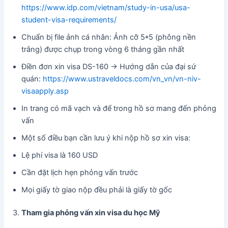
https://www.idp.com/vietnam/study-in-usa/usa-
student-visa-requirements/
Chuẩn bị file ảnh cá nhân: Ảnh cỡ 5*5 (phông nền
trắng) được chụp trong vòng 6 tháng gần nhất
Điền đơn xin visa DS-160 -> Hướng dẫn của đại sứ
quán:
https://www.ustraveldocs.com/vn_vn/vn-niv-
visaapply.asp
In trang có mã vạch và để trong hồ sơ mang đến phỏng
vấn
Một số điều bạn cần lưu ý khi nộp hồ sơ xin visa:
Lệ phí visa là 160 USD
Cần đặt lịch hẹn phỏng vấn trước
Mọi giấy tờ giao nộp đều phải là giấy tờ gốc
Tham gia phỏng vấn xin visa du học Mỹ