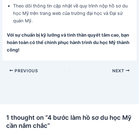
Theo dõi thông tin cập nhật về quy trình nộp hồ sơ du
học Mỹ trên trang web của trường đại học và Đại sứ
quán Mỹ.
Với sự chuẩn bị kỹ lưỡng và tinh thần quyết tâm cao, bạn
hoàn toàn có thể chinh phục hành trình du học Mỹ thành
công!
Post
PREVIOUS
NEXT
navigation
1 thought on “4 bước làm hồ sơ du học Mỹ
cần nắm chắc”