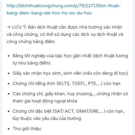
http://idichthuatcongchung.com/p/79/2271/Dich-thuat-
bang-diem-bang-dai-hoc-ho-so-du-hoc
-> LƯU Ý: Bản dịch thuật cần được nhà trường xác nhận
và công chứng, có thể sử dụng các dịch vụ dịch thuật và
công chứng bảng điểm.
Bằng tốt nghiệp của bậc học gần nhất (dịch thuật tương
tự như bảng điểm)
Giấy xác nhận học sinh, sinh viên (nếu còn đang đi học)
Chứng chỉ tiếng Anh (IELTS, TOEFL, PTE,…) còn hạn
Các chứng chỉ, giấy khen, huy chương,…chứng nhận có
tham gia hoạt động ngoại khóa
Chứng chỉ đặc biệt (SAT/ ACT, GMAT/GRE,…) còn hạn,
tùy thuộc vào yêu cầu của trường
Thư giới thiệu: