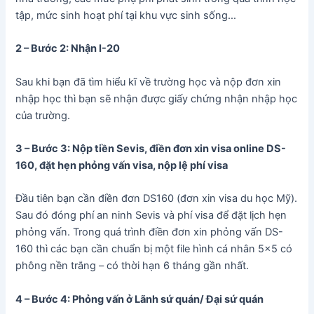
tập, mức sinh hoạt phí tại khu vực sinh sống…
2 – Bước 2: Nhận I-20
Sau khi bạn đã tìm hiểu kĩ về trường học và nộp đơn xin
nhập học thì bạn sẽ nhận được giấy chứng nhận nhập học
của trường.
3 – Bước 3: Nộp tiền Sevis, điền đơn xin visa online DS-
160, đặt hẹn phỏng vấn visa, nộp lệ phí visa
Đầu tiên bạn cần điền đơn DS160 (đơn xin visa du học Mỹ).
Sau đó đóng phí an ninh Sevis và phí visa để đặt lịch hẹn
phỏng vấn. Trong quá trình điền đơn xin phỏng vấn DS-
160 thì các bạn cần chuẩn bị một file hình cá nhân 5×5 có
phông nền trắng – có thời hạn 6 tháng gần nhất.
4 – Bước 4: Phỏng vấn ở Lãnh sứ quán/ Đại sứ quán