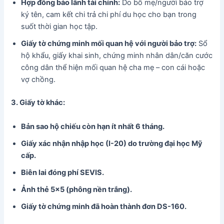
Hợp đồng bảo lãnh tài chính:
Do bố mẹ/người bảo trợ
ký tên, cam kết chi trả chi phí du học cho bạn trong
suốt thời gian học tập.
Giấy tờ chứng minh mối quan hệ với người bảo trợ:
Sổ
hộ khẩu, giấy khai sinh, chứng minh nhân dân/căn cước
công dân thể hiện mối quan hệ cha mẹ – con cái hoặc
vợ chồng.
3. Giấy tờ khác:
Bản sao hộ chiếu còn hạn ít nhất 6 tháng.
Giấy xác nhận nhập học (I-20) do trường đại học Mỹ
cấp.
Biên lai đóng phí SEVIS.
Ảnh thẻ 5×5 (phông nền trắng).
Giấy tờ chứng minh đã hoàn thành đơn DS-160.