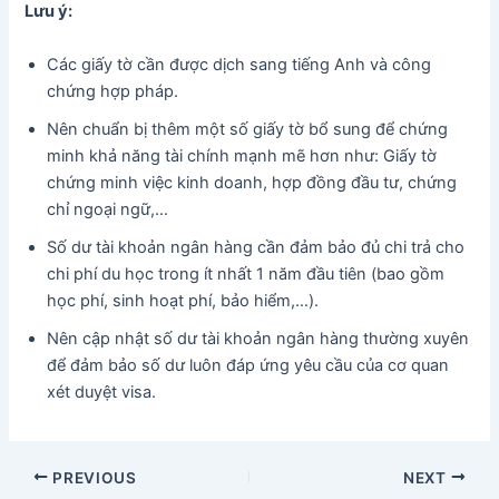
Lưu ý:
Các giấy tờ cần được dịch sang tiếng Anh và công
chứng hợp pháp.
Nên chuẩn bị thêm một số giấy tờ bổ sung để chứng
minh khả năng tài chính mạnh mẽ hơn như: Giấy tờ
chứng minh việc kinh doanh, hợp đồng đầu tư, chứng
chỉ ngoại ngữ,…
Số dư tài khoản ngân hàng cần đảm bảo đủ chi trả cho
chi phí du học trong ít nhất 1 năm đầu tiên (bao gồm
học phí, sinh hoạt phí, bảo hiểm,…).
Nên cập nhật số dư tài khoản ngân hàng thường xuyên
để đảm bảo số dư luôn đáp ứng yêu cầu của cơ quan
xét duyệt visa.
Post
PREVIOUS
NEXT