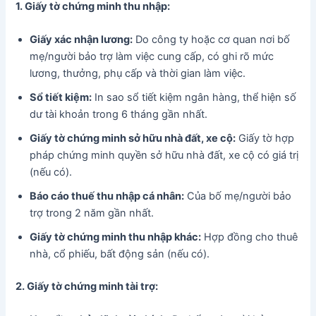
1. Giấy tờ chứng minh thu nhập:
Giấy xác nhận lương:
Do công ty hoặc cơ quan nơi bố
mẹ/người bảo trợ làm việc cung cấp, có ghi rõ mức
lương, thưởng, phụ cấp và thời gian làm việc.
Sổ tiết kiệm:
In sao sổ tiết kiệm ngân hàng, thể hiện số
dư tài khoản trong 6 tháng gần nhất.
Giấy tờ chứng minh sở hữu nhà đất, xe cộ:
Giấy tờ hợp
pháp chứng minh quyền sở hữu nhà đất, xe cộ có giá trị
(nếu có).
Báo cáo thuế thu nhập cá nhân:
Của bố mẹ/người bảo
trợ trong 2 năm gần nhất.
Giấy tờ chứng minh thu nhập khác:
Hợp đồng cho thuê
nhà, cổ phiếu, bất động sản (nếu có).
2. Giấy tờ chứng minh tài trợ: