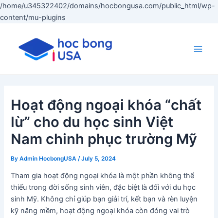
/home/u345322402/domains/hocbongusa.com/public_html/wp-
Skip
content/mu-plugins
to
content
Main
Men
Hoạt động ngoại khóa “chất
lừ” cho du học sinh Việt
Nam chinh phục trường Mỹ
By
Admin HocbongUSA
/
July 5, 2024
Tham gia hoạt động ngoại khóa là một phần không thể
thiếu trong đời sống sinh viên, đặc biệt là đối với du học
sinh Mỹ. Không chỉ giúp bạn giải trí, kết bạn và rèn luyện
kỹ năng mềm, hoạt động ngoại khóa còn đóng vai trò