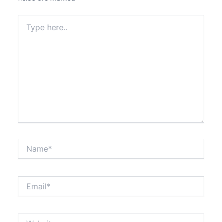
Type
here..
Name*
Email*
Website