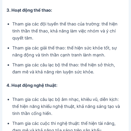
3. Hoạt động thể thao:
Tham gia các đội tuyển thể thao của trường: thể hiện
tinh thần thể thao, khả năng làm việc nhóm và ý chí
quyết tâm.
Tham gia các giải thể thao: thể hiện sức khỏe tốt, sự
năng động và tinh thần cạnh tranh lành mạnh.
Tham gia các câu lạc bộ thể thao: thể hiện sở thích,
đam mê và khả năng rèn luyện sức khỏe.
4. Hoạt động nghệ thuật:
Tham gia các câu lạc bộ âm nhạc, khiêu vũ, diễn kịch:
thể hiện năng khiếu nghệ thuật, khả năng sáng tạo và
tinh thần cống hiến.
Tham gia các cuộc thi nghệ thuật: thể hiện tài năng,
đam mê và khả năng tỏa sáng trên sân khấu.