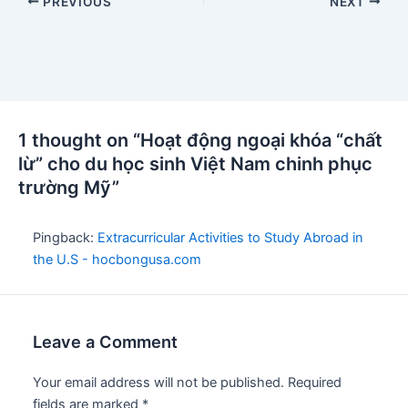
Post
PREVIOUS
NEXT
navigation
1 thought on “Hoạt động ngoại khóa “chất
lừ” cho du học sinh Việt Nam chinh phục
trường Mỹ”
Pingback:
Extracurricular Activities to Study Abroad in
the U.S - hocbongusa.com
Leave a Comment
Your email address will not be published.
Required
fields are marked
*