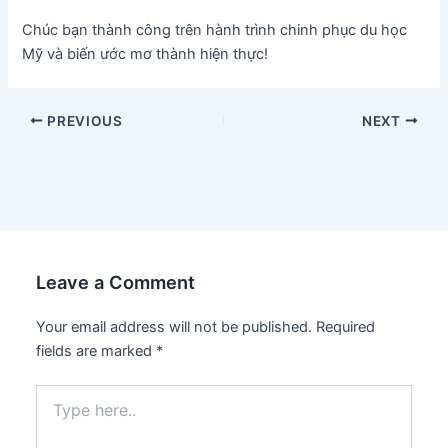
Chúc bạn thành công trên hành trình chinh phục du học
Mỹ và biến ước mơ thành hiện thực!
Post
PREVIOUS
NEXT
navigation
Leave a Comment
Your email address will not be published.
Required
fields are marked
*
Type
here..