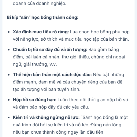
doanh của doanh nghiệp.
Bí kíp “săn” học bổng thành công:
Xác định mục tiêu rõ ràng:
Lựa chọn học bổng phù hợp
với năng lực, sở thích và mục tiêu học tập của bản thân.
Chuẩn bị hồ sơ đầy đủ và ấn tượng:
Bao gồm bảng
điểm, bài luận cá nhân, thư giới thiệu, chứng chỉ ngoại
ngữ, giải thưởng, v.v.
Thể hiện bản thân một cách độc đáo:
Nêu bật những
điểm mạnh, đam mê và câu chuyện riêng của bạn để
tạo ấn tượng với ban tuyển sinh.
Nộp hồ sơ đúng hạn:
Luôn theo dõi thời gian nộp hồ sơ
và đảm bảo nộp đầy đủ các yêu cầu.
Kiên trì và không ngừng nỗ lực:
“Săn” học bổng là một
quá trình đòi hỏi sự kiên trì và nỗ lực. Đừng nản lòng
nếu bạn chưa thành công ngay lần đầu tiên.