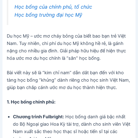
Học bổng của chính phủ, tổ chức
Học bổng trường đại học Mỹ
Du học Mỹ – ước mơ cháy bỏng của biết bao bạn trẻ Việt
Nam. Tuy nhiên, chi phí du học Mỹ không hề rẻ, là gánh
nặng cho nhiều gia đình. Giải pháp hữu hiệu để hiện thực
hóa ước mơ du học chính là “săn” học bổng.
Bài viết này sẽ là “kim chỉ nam” dẫn dắt bạn đến với kho
tàng học bổng “khủng” dành riêng cho học sinh Việt Nam,
giúp bạn chắp cánh ước mơ du học thành hiện thực.
1. Học bổng chính phủ:
Chương trình Fulbright:
Học bổng danh giá bậc nhất
do Bộ Ngoại giao Hoa Kỳ tài trợ, dành cho sinh viên Việt
Nam xuất sắc theo học thạc sĩ hoặc tiến sĩ tại các