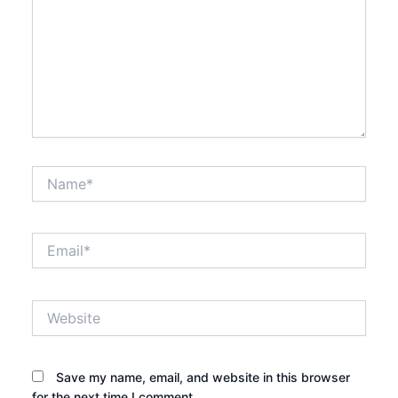
Name*
Email*
Website
Save my name, email, and website in this browser
for the next time I comment.