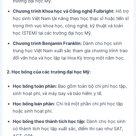
trường đại học Mỹ.
Chương trình Khoa học và Công nghệ Fulbright:
Hỗ trợ
học sinh Việt Nam tài năng theo học thạc sĩ hoặc tiến sĩ
trong lĩnh vực khoa học, công nghệ, kỹ thuật và toán
học (STEM) tại các trường đại học Mỹ.
Chương trình Benjamin Franklin:
Dành cho học sinh
trung học Việt Nam xuất sắc tham gia chương trình trao
đổi văn hóa và học tập tại Hoa Kỳ trong một năm học.
2. Học bổng của các trường đại học Mỹ:
Học bổng toàn phần:
Bao gồm toàn bộ chi phí học tập,
sinh hoạt phí, vé máy bay và bảo hiểm y tế.
Học bổng bán phần:
Chi trả một phần chi phí học tập
hoặc sinh hoạt phí.
Học bổng theo thành tích học tập:
Dành cho học sinh
có thành tích học tập xuất sắc, điểm thi cao như SAT,
ACT, GPA.